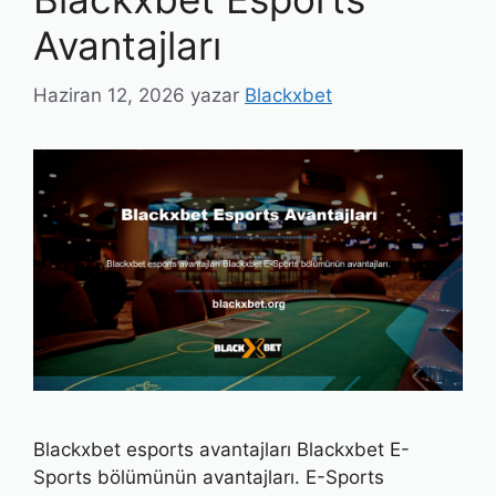
Avantajları
Haziran 12, 2026
yazar
Blackxbet
Blackxbet esports avantajları Blackxbet E-
Sports bölümünün avantajları. E-Sports