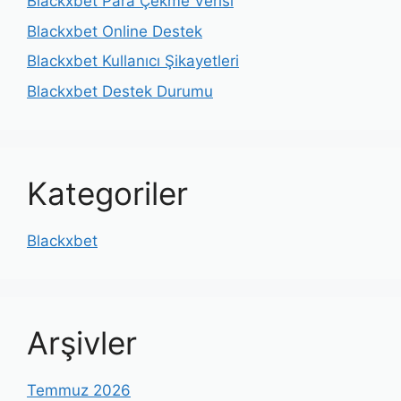
Blackxbet Para Çekme Verisi
Blackxbet Online Destek
Blackxbet Kullanıcı Şikayetleri
Blackxbet Destek Durumu
Kategoriler
Blackxbet
Arşivler
Temmuz 2026