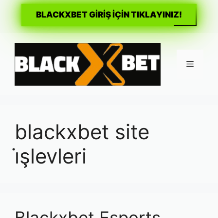
BLACKXBET GİRİŞ İÇİN TIKLAYINIZ!
İçeriğe
atla
Menü
blackxbet site
i̇şlevleri
Blackxbet Esports