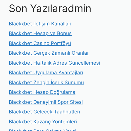
Son Yazılaradmin
Blackxbet İletişim Kanalları
Blackxbet Hesap ve Bonus
Blackxbet Casino Portföyü
Blackxbet Gerçek Zamanlı Oranlar
Blackxbet Haftalık Adres Güncellemesi
Blackxbet Uygulama Avantajları
Blackxbet Zengin İçerik Sunumu
Blackxbet Hesap Doğrulama
Blackxbet Deneyimli Spor Sitesi
Blackxbet Gelecek Taahhütleri
Blackxbet Kazanç Yöntemleri