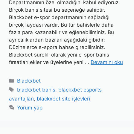
Departmanının özel olmadığını kabul ediyoruz.
Birçok bahis sitesi bu seçeneğe sahiptir.
Blackxbet e-spor departmanının sağladığı
birçok faydası vardır. Bu tür bahislerle daha
fazla para kazanabilir ve eğlenebilirsiniz. Bu
ayrıcalıklardan bazıları aşağıdaki gibidir:
Düzinelerce e-spora bahse girebilirsiniz.
Blackxbet sürekli olarak yeni e-spor bahis
fırsatları ekler ve üyelerine yeni …
Devamını oku
Kategoriler
Blackxbet
Etiketler
blackxbet bahis
,
blackxbet esports
avantajları
,
blackxbet site i̇şlevleri
Yorum yap