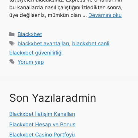
bu kanallarda nasıl çalıştığını izledikten sonra,
üye değilseniz, mümkün olan …
Devamını oku
Kategoriler
Blackxbet
Etiketler
blackxbet avantajları
,
blackxbet canli
,
blackxbet güvenilirliği
Yorum yap
Son Yazılaradmin
Blackxbet İletişim Kanalları
Blackxbet Hesap ve Bonus
Blackxbet Casino Portföyü