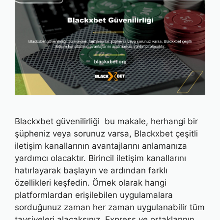
Blackxbet güvenilirliği bu makale, herhangi bir
şüpheniz veya sorunuz varsa, Blackxbet çeşitli
iletişim kanallarının avantajlarını anlamanıza
yardımcı olacaktır. Birincil iletişim kanallarını
hatırlayarak başlayın ve ardından farklı
özellikleri keşfedin. Örnek olarak hangi
platformlardan erişilebilen uygulamalara
sorduğunuz zaman her zaman uygulanabilir tüm
tavsiyeleri alacaksınız. Express ve ortaklarının