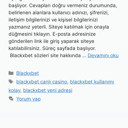
başlıyor. Cevapları doğru vermeniz durumunda,
belirlenen alanlara kullanıcı adınızı, şifrenizi,
iletişim bilgilerinizi ve kişisel bilgilerinizi
yazmanız yeterli. Siteye katılmak için onayla
düğmesini tıklayın. E-posta adresinize
gönderilen link ile giriş yaparak siteye
katılabilirsiniz. Süreç sayfada başlıyor.
Blackxbet sözleri site hakkında …
Devamını oku
Kategoriler
Blackxbet
Etiketler
blackxbet canlı casino
,
blackxbet kullanımı
kolay
,
blackxbet yeni adresi
Yorum yap