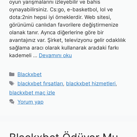
oyun yarışmalarını izleyebilir ve bahis
oynayabilirsiniz. Cs:go, e-basketbol, ​​lol ve
dota:2nin hepsi iyi örneklerdir. Web sitesi,
görünümü canlıdan favorilere değiştirmenize
olanak tanır. Ayrıca diğerlerine göre bir
avantajınız var. Şirket, televizyonu gelir odaklılık
sağlama aracı olarak kullanarak aradaki farkı
kademeli …
Devamını oku
Kategoriler
Blackxbet
Etiketler
blackxbet fırsatları
,
blackxbet hizmetleri
,
blackxbet maç izle
Yorum yap