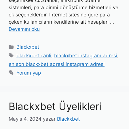
seçenekler cüzdanlar, elektronik ödeme
sistemleri, para birimi dönüştürme hizmetleri ve
ek seçeneklerdir. İnternet sitesine göre para
çeken kullanıcıların kendilerine ait hesapları …
Devamını oku
Kategoriler
Blackxbet
Etiketler
blackxbet canli
,
blackxbet instagram adresi
,
en son blackxbet adresi instagram adresi
Yorum yap
Blackxbet Üyelikleri
Mayıs 4, 2024
yazar
Blackxbet