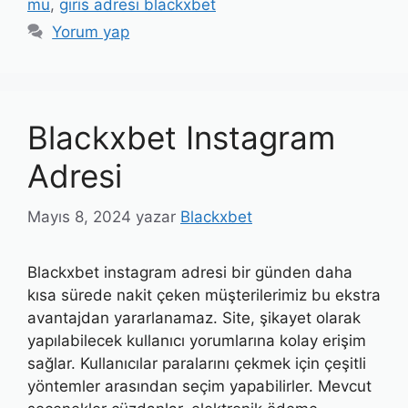
mu
,
giris adresi blackxbet
Yorum yap
Blackxbet Instagram
Adresi
Mayıs 8, 2024
yazar
Blackxbet
Blackxbet instagram adresi bir günden daha
kısa sürede nakit çeken müşterilerimiz bu ekstra
avantajdan yararlanamaz. Site, şikayet olarak
yapılabilecek kullanıcı yorumlarına kolay erişim
sağlar. Kullanıcılar paralarını çekmek için çeşitli
yöntemler arasından seçim yapabilirler. Mevcut