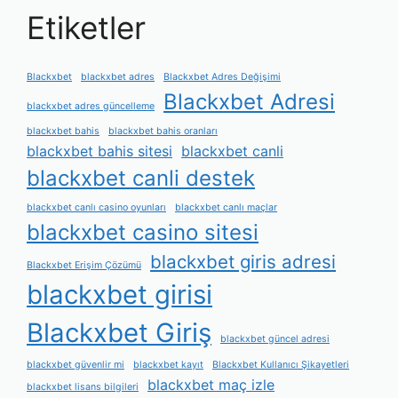
Etiketler
Blackxbet
blackxbet adres
Blackxbet Adres Değişimi
Blackxbet Adresi
blackxbet adres güncelleme
blackxbet bahis
blackxbet bahis oranları
blackxbet bahis sitesi
blackxbet canli
blackxbet canli destek
blackxbet canlı casino oyunları
blackxbet canlı maçlar
blackxbet casino sitesi
blackxbet giris adresi
Blackxbet Erişim Çözümü
blackxbet girisi
Blackxbet Giriş
blackxbet güncel adresi
blackxbet güvenlir mi
blackxbet kayıt
Blackxbet Kullanıcı Şikayetleri
blackxbet maç izle
blackxbet lisans bilgileri