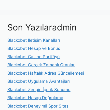
Son Yazılaradmin
Blackxbet İletişim Kanalları
Blackxbet Hesap ve Bonus
Blackxbet Casino Portföyü
Blackxbet Gerçek Zamanlı Oranlar
Blackxbet Haftalık Adres Güncellemesi
Blackxbet Uygulama Avantajları
Blackxbet Zengin İçerik Sunumu
Blackxbet Hesap Doğrulama
Blackxbet Deneyimli Spor Sitesi