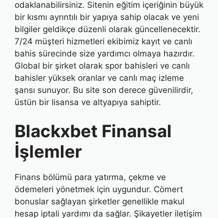
odaklanabilirsiniz. Sitenin eğitim içeriğinin büyük
bir kısmı ayrıntılı bir yapıya sahip olacak ve yeni
bilgiler geldikçe düzenli olarak güncellenecektir.
7/24 müşteri hizmetleri ekibimiz kayıt ve canlı
bahis sürecinde size yardımcı olmaya hazırdır.
Global bir şirket olarak spor bahisleri ve canlı
bahisler yüksek oranlar ve canlı maç izleme
şansı sunuyor. Bu site son derece güvenilirdir,
üstün bir lisansa ve altyapıya sahiptir.
Blackxbet Finansal
İşlemler
Finans bölümü para yatırma, çekme ve
ödemeleri yönetmek için uygundur. Cömert
bonuslar sağlayan şirketler genellikle makul
hesap iptali yardımı da sağlar. Şikayetler iletişim