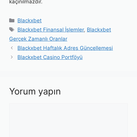
kaçınılmazdır.
Kategoriler
Blackxbet
Etiketler
Blackxbet Finansal İşlemler
,
Blackxbet
Gerçek Zamanlı Oranlar
Blackxbet Haftalık Adres Güncellemesi
Blackxbet Casino Portföyü
Yorum yapın
Yorum