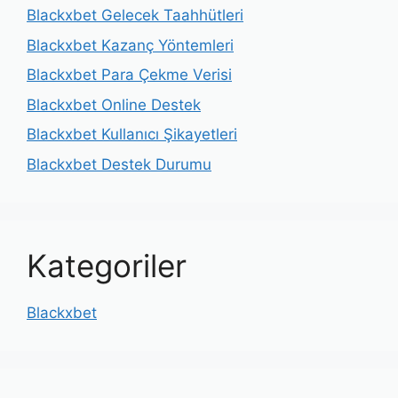
Blackxbet Gelecek Taahhütleri
Blackxbet Kazanç Yöntemleri
Blackxbet Para Çekme Verisi
Blackxbet Online Destek
Blackxbet Kullanıcı Şikayetleri
Blackxbet Destek Durumu
Kategoriler
Blackxbet