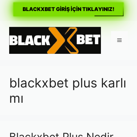
BLACKXBET GİRİŞ İÇİN TIKLAYINIZ!
İçeriğe
atla
Menü
blackxbet plus karlı
mı
Blackxbet Plus Nedir