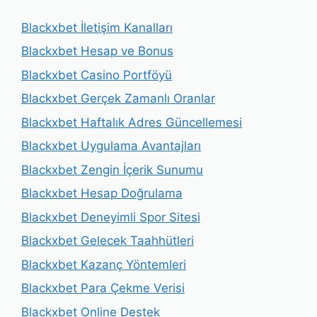
Blackxbet İletişim Kanalları
Blackxbet Hesap ve Bonus
Blackxbet Casino Portföyü
Blackxbet Gerçek Zamanlı Oranlar
Blackxbet Haftalık Adres Güncellemesi
Blackxbet Uygulama Avantajları
Blackxbet Zengin İçerik Sunumu
Blackxbet Hesap Doğrulama
Blackxbet Deneyimli Spor Sitesi
Blackxbet Gelecek Taahhütleri
Blackxbet Kazanç Yöntemleri
Blackxbet Para Çekme Verisi
Blackxbet Online Destek