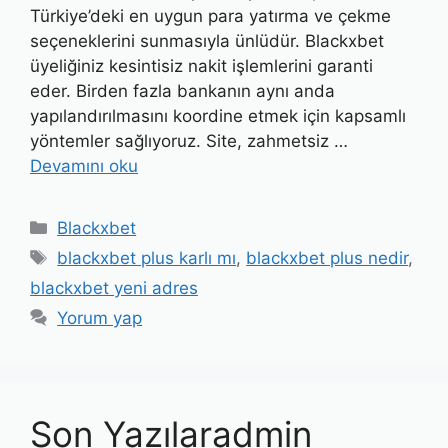
Türkiye’deki en uygun para yatırma ve çekme
seçeneklerini sunmasıyla ünlüdür. Blackxbet
üyeliğiniz kesintisiz nakit işlemlerini garanti
eder. Birden fazla bankanın aynı anda
yapılandırılmasını koordine etmek için kapsamlı
yöntemler sağlıyoruz. Site, zahmetsiz …
Devamını oku
Kategoriler
Blackxbet
Etiketler
blackxbet plus karlı mı
,
blackxbet plus nedir
,
blackxbet yeni adres
Yorum yap
Son Yazılaradmin