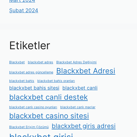
Mart 2024
Şubat 2024
Etiketler
Blackxbet
blackxbet adres
Blackxbet Adres Değişimi
Blackxbet Adresi
blackxbet adres güncelleme
blackxbet bahis
blackxbet bahis oranları
blackxbet bahis sitesi
blackxbet canli
blackxbet canli destek
blackxbet canlı casino oyunları
blackxbet canlı maçlar
blackxbet casino sitesi
blackxbet giris adresi
Blackxbet Erişim Çözümü