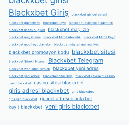
blackxbet girisi
Blackxbet Giriş
blackxbet güncel adresi
blackxbet güvenlir mi
blackxbet kayıt
Blackxbet Kullanıcı Şikayetleri
blackxbet maç izle
blackxbet lisans bilgileri
blackxbet maç izleme
Blackxbet Mobil Abonelik
Blackxbet Mobil Kayıt
blackxbet mobil uygulamalar
blackxbet müşteri memnuniyeti
blackxbet sitesi
blackxbet promosyon kodu
Blackxbet Telegram
Blackxbet Sürekli Hizmet
blackxbet yeni adres
blackxbet web sitesi üyeleri
blackxbet yeni adresi
Blackxbet Yeni Giriş
blackxbet çevrimiçi casino
casino sitesi blackxbet
canli blackxbet
giris adresi blackxbet
giris blackxbet
güncel adresi blackxbet
giris yap blackxbet
yeni giris blackxbet
kayit blackxbet