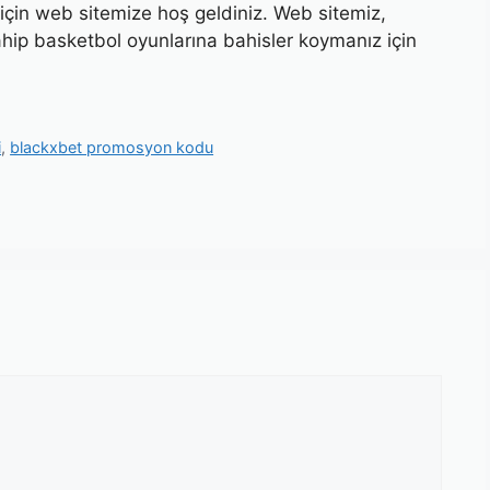
 için web sitemize hoş geldiniz. Web sitemiz,
hip basketbol oyunlarına bahisler koymanız için
i
,
blackxbet promosyon kodu