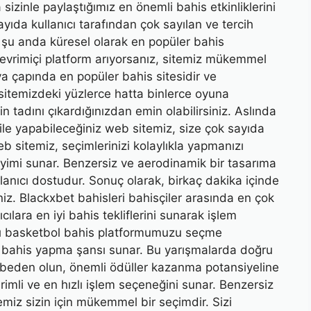
sizinle paylaştığımız en önemli bahis etkinliklerini
ıda kullanıcı tarafından çok sayılan ve tercih
, şu anda küresel olarak en popüler bahis
r çevrimiçi platform arıyorsanız, sitemiz mükemmel
a çapında en popüler bahis sitesidir ve
 sitemizdeki yüzlerce hatta binlerce oyuna
n tadını çıkardığınızdan emin olabilirsiniz. Aslında
le yapabileceğiniz web sitemiz, size çok sayıda
b sitemiz, seçimlerinizi kolaylıkla yapmanızı
eyimi sunar. Benzersiz ve aerodinamik bir tasarıma
anıcı dostudur. Sonuç olarak, birkaç dakika içinde
niz. Blackxbet bahisleri bahisçiler arasında en çok
cılara en iyi bahis tekliflerini sunarak işlem
anlı basketbol bahis platformumuzu seçme
ize bahis yapma şansı sunar. Bu yarışmalarda doğru
aybeden olun, önemli ödüller kazanma potansiyeline
imli ve en hızlı işlem seçeneğini sunar. Benzersiz
itemiz sizin için mükemmel bir seçimdir. Sizi