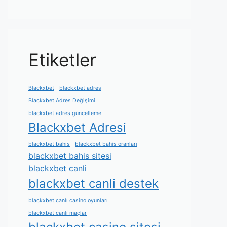
Etiketler
Blackxbet
blackxbet adres
Blackxbet Adres Değişimi
blackxbet adres güncelleme
Blackxbet Adresi
blackxbet bahis
blackxbet bahis oranları
blackxbet bahis sitesi
blackxbet canli
blackxbet canli destek
blackxbet canlı casino oyunları
blackxbet canlı maçlar