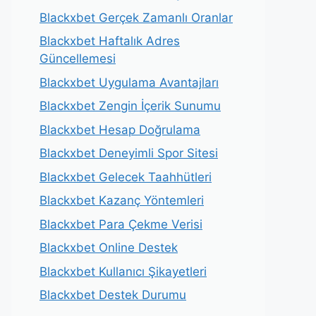
Blackxbet Gerçek Zamanlı Oranlar
Blackxbet Haftalık Adres
Güncellemesi
Blackxbet Uygulama Avantajları
Blackxbet Zengin İçerik Sunumu
Blackxbet Hesap Doğrulama
Blackxbet Deneyimli Spor Sitesi
Blackxbet Gelecek Taahhütleri
Blackxbet Kazanç Yöntemleri
Blackxbet Para Çekme Verisi
Blackxbet Online Destek
Blackxbet Kullanıcı Şikayetleri
Blackxbet Destek Durumu