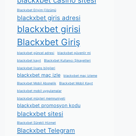
blackxbet casino sitesi
Blackxbet Erişim Çözümü
blackxbet giris adresi
blackxbet girisi
Blackxbet Giriş
blackxbet güncel adresi
blackxbet güvenlir mi
blackxbet kayıt
Blackxbet Kullanıcı Şikayetleri
blackxbet lisans bilgileri
blackxbet maç izle
blackxbet maç izleme
Blackxbet Mobil Abonelik
Blackxbet Mobil Kayıt
blackxbet mobil uygulamalar
blackxbet müşteri memnuniyeti
blackxbet promosyon kodu
blackxbet sitesi
Blackxbet Sürekli Hizmet
Blackxbet Telegram