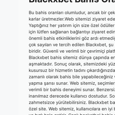
Bu bahis oranları olumludur, ancak bir çek
karlar üretmezler.Web sitemizi ziyaret eder
Yaptığınız her yatırım için size özel ödülle
için lütfen sağlanan bağlantıyı ziyaret edi
önemli bahis etkinliklerini göz ardı etmed
çok sayılan ve tercih edilen Blackxbet, şu
biridir. Güvenli ve verimli bir çevrimiçi p
Blackxbet bahis sitemiz dünya çapında en p
aşmaktadır. Sonuç olarak, sitemizdeki yüz
kusursuz bir hizmetin tadını çıkardığınızd
zamanlı olarak bahis bile yapabileceğiniz 
yapma şansı sunar. Web sitemiz, seçimleri
verimli bir bahis deneyimi sunar. Benzers
inanılmaz derecede kullanıcı dostudur. Son
zahmetsizce yürütebilirsiniz. Blackxbet bah
özel site. Web sitemiz, kullanıcılara en iyi