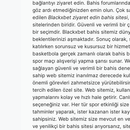
bağlantıyı ziyaret edin. Bahis forumlarında 
göz ardı etmediğinizden emin olun. Çok say
edilen
Blackxbet ziyaret edin bahis sitesi
sitelerinden biridir. Güvenli ve verimli bi
bir seçimdir. Blackxbet bahis sitemiz düny
beklentilerinizi aşmaktadır. Sonuç olarak,
katılırken sorunsuz ve kusursuz bir hizmeti
basketbola gerçek zamanlı olarak bahis bi
spor maçı alışverişi yapma şansı sunar. We
sağlayan güvenli ve verimli bir bahis den
sahip web sitemiz inanılmaz derecede kull
önemli görevleri zahmetsizce yürütebilirsi
tercih edilen özel site. Web sitemiz, kullanı
yapmalarını kolay ve hızlı hale getirir. C
seçeneğiniz var. Her tür spor etkinliği s
tahminler yaparak, ister kazanan ister k
sahipsiniz. Web sitemiz size mevcut en ver
ve yenilikçi bir bahis sitesi arıyorsanız, s