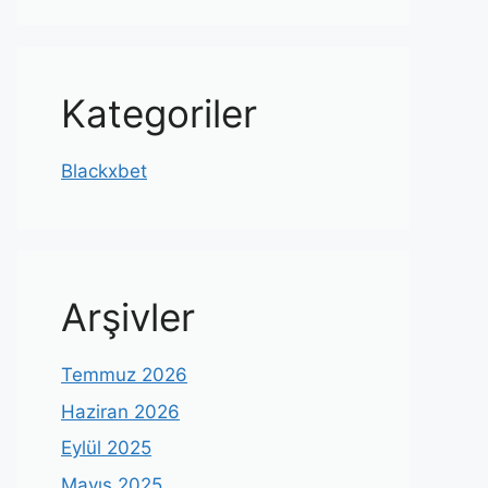
Kategoriler
Blackxbet
Arşivler
Temmuz 2026
Haziran 2026
Eylül 2025
Mayıs 2025