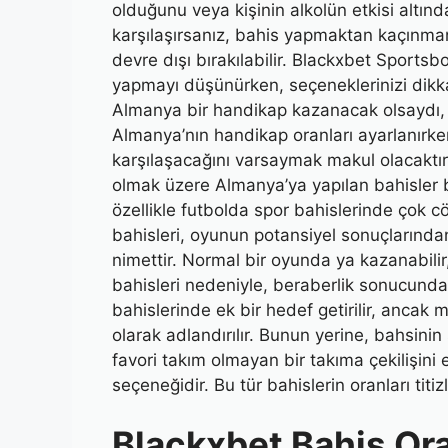
olduğunu veya kişinin alkolün etkisi altın
karşılaşırsanız, bahis yapmaktan kaçınmanı
devre dışı bırakılabilir. Blackxbet Sportsbo
yapmayı düşünürken, seçeneklerinizi dikka
Almanya bir handikap kazanacak olsaydı, b
Almanya’nın handikap oranları ayarlanırke
karşılaşacağını varsaymak makul olacaktı
olmak üzere Almanya’ya yapılan bahisler ba
özellikle futbolda spor bahislerinde çok 
bahisleri, oyunun potansiyel sonuçlarından b
nimettir. Normal bir oyunda ya kazanabilir
bahisleri nedeniyle, beraberlik sonucunda
bahislerinde ek bir hedef getirilir, anca
olarak adlandırılır. Bunun yerine, bahsinin 
favori takım olmayan bir takıma çekilişini e
seçeneğidir. Bu tür bahislerin oranları titizl
Blackxbet Bahis Ora