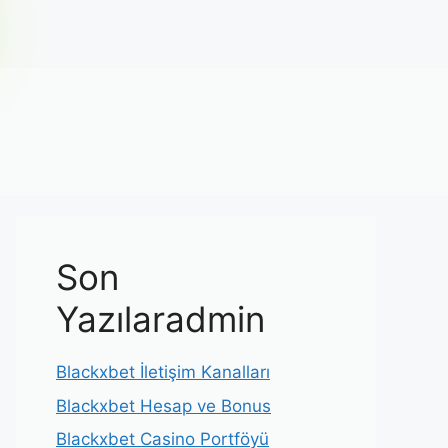
Son
Yazılaradmin
Blackxbet İletişim Kanalları
Blackxbet Hesap ve Bonus
Blackxbet Casino Portföyü