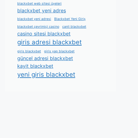
blackxbet web sitesi üyeleri
blackxbet yeni adres
blackxbet yeni adresi
Blackxbet Yeni Giriş
blackxbet çevrimiçi casino
canli blackxbet
casino sitesi blackxbet
giris adresi blackxbet
giris blackxbet
giris yap blackxbet
güncel adresi blackxbet
kayit blackxbet
yeni giris blackxbet