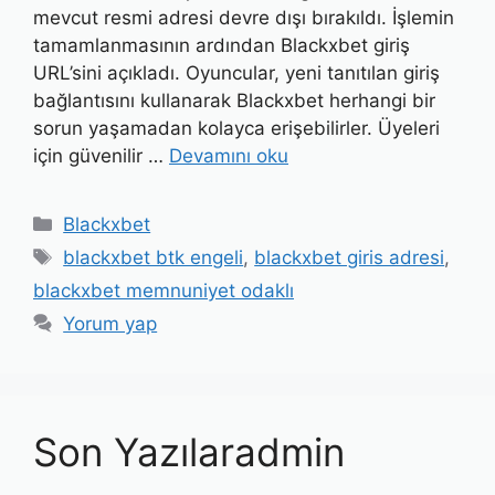
mevcut resmi adresi devre dışı bırakıldı. İşlemin
tamamlanmasının ardından Blackxbet giriş
URL’sini açıkladı. Oyuncular, yeni tanıtılan giriş
bağlantısını kullanarak Blackxbet herhangi bir
sorun yaşamadan kolayca erişebilirler. Üyeleri
için güvenilir …
Devamını oku
Kategoriler
Blackxbet
Etiketler
blackxbet btk engeli
,
blackxbet giris adresi
,
blackxbet memnuniyet odaklı
Yorum yap
Son Yazılaradmin