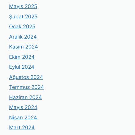
Mayıs 2025
Şubat 2025
Ocak 2025
Aralık 2024
Kasım 2024
Ekim 2024
Eylül 2024
Ağustos 2024
Temmuz 2024
Haziran 2024
Mayıs 2024
Nisan 2024
Mart 2024