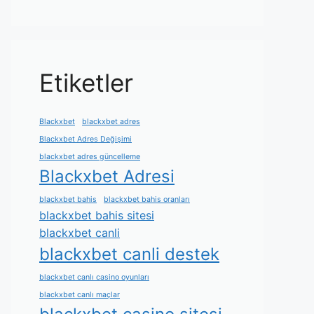
Etiketler
Blackxbet
blackxbet adres
Blackxbet Adres Değişimi
blackxbet adres güncelleme
Blackxbet Adresi
blackxbet bahis
blackxbet bahis oranları
blackxbet bahis sitesi
blackxbet canli
blackxbet canli destek
blackxbet canlı casino oyunları
blackxbet canlı maçlar