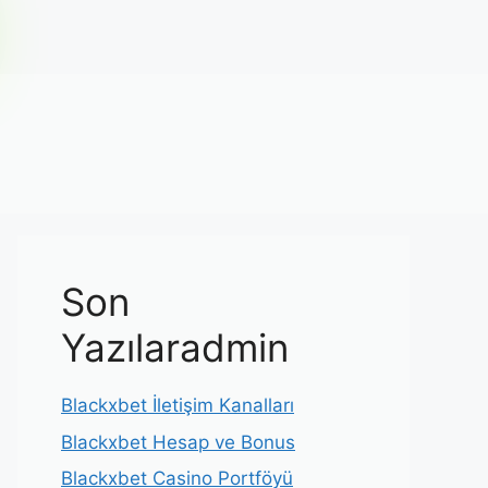
Son
Yazılaradmin
Blackxbet İletişim Kanalları
Blackxbet Hesap ve Bonus
Blackxbet Casino Portföyü