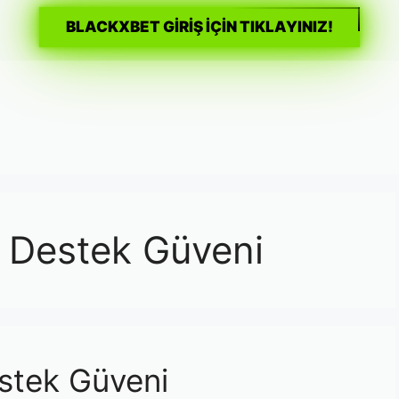
BLACKXBET GİRİŞ İÇİN TIKLAYINIZ!
 Destek Güveni
stek Güveni