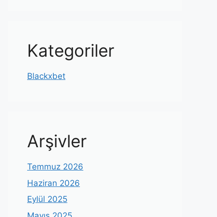
Kategoriler
Blackxbet
Arşivler
Temmuz 2026
Haziran 2026
Eylül 2025
Mayıs 2025