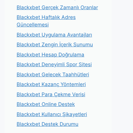
Blackxbet Gerçek Zamanlı Oranlar
Blackxbet Haftalık Adres
Güncellemesi
Blackxbet Uygulama Avantajları
Blackxbet Zengin İçerik Sunumu
Blackxbet Hesap Doğrulama
Blackxbet Deneyimli Spor Sitesi
Blackxbet Gelecek Taahhütleri
Blackxbet Kazanç Yöntemleri
Blackxbet Para Çekme Verisi
Blackxbet Online Destek
Blackxbet Kullanıcı Şikayetleri
Blackxbet Destek Durumu