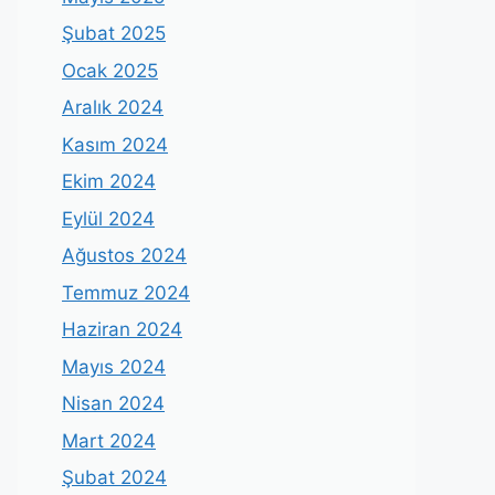
Şubat 2025
Ocak 2025
Aralık 2024
Kasım 2024
Ekim 2024
Eylül 2024
Ağustos 2024
Temmuz 2024
Haziran 2024
Mayıs 2024
Nisan 2024
Mart 2024
Şubat 2024