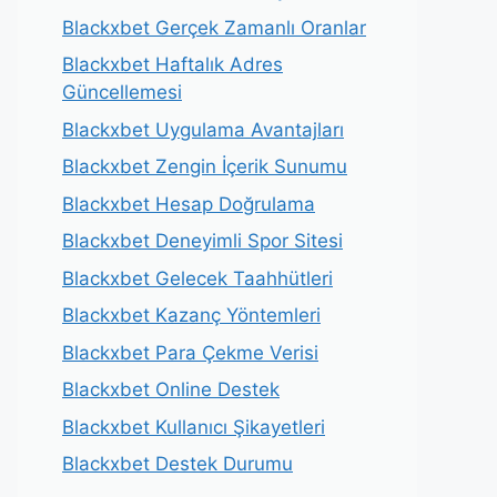
Blackxbet Gerçek Zamanlı Oranlar
Blackxbet Haftalık Adres
Güncellemesi
Blackxbet Uygulama Avantajları
Blackxbet Zengin İçerik Sunumu
Blackxbet Hesap Doğrulama
Blackxbet Deneyimli Spor Sitesi
Blackxbet Gelecek Taahhütleri
Blackxbet Kazanç Yöntemleri
Blackxbet Para Çekme Verisi
Blackxbet Online Destek
Blackxbet Kullanıcı Şikayetleri
Blackxbet Destek Durumu