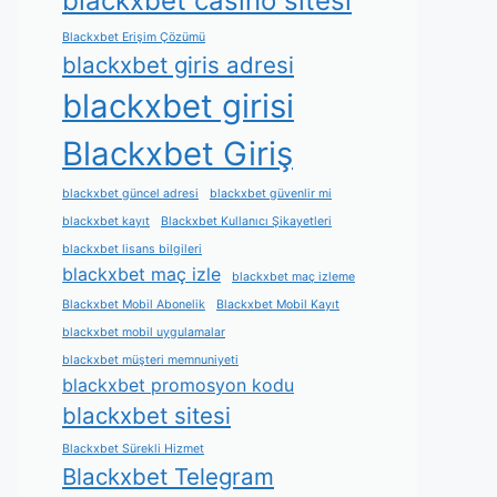
blackxbet casino sitesi
Blackxbet Erişim Çözümü
blackxbet giris adresi
blackxbet girisi
Blackxbet Giriş
blackxbet güncel adresi
blackxbet güvenlir mi
blackxbet kayıt
Blackxbet Kullanıcı Şikayetleri
blackxbet lisans bilgileri
blackxbet maç izle
blackxbet maç izleme
Blackxbet Mobil Abonelik
Blackxbet Mobil Kayıt
blackxbet mobil uygulamalar
blackxbet müşteri memnuniyeti
blackxbet promosyon kodu
blackxbet sitesi
Blackxbet Sürekli Hizmet
Blackxbet Telegram