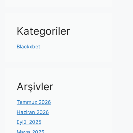
Kategoriler
Blackxbet
Arşivler
Temmuz 2026
Haziran 2026
Eylül 2025
Mayıs 2025