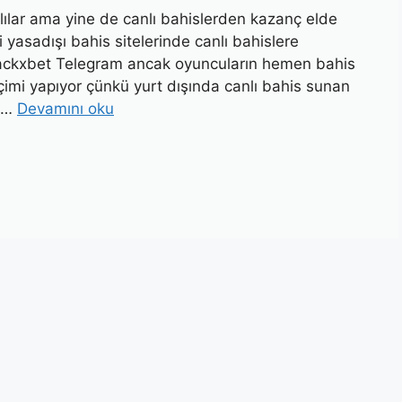
lar ama yine de canlı bahislerden kazanç elde
 yasadışı bahis sitelerinde canlı bahislere
Blackxbet Telegram ancak oyuncuların hemen bahis
çimi yapıyor çünkü yurt dışında canlı bahis sunan
ı …
Devamını oku