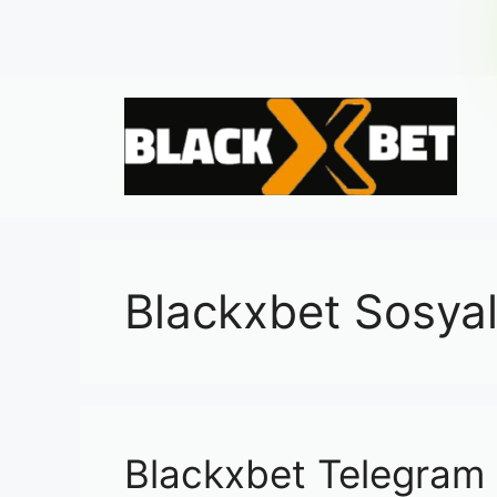
İçeriğe
atla
Blackxbet Sosya
Blackxbet Telegram