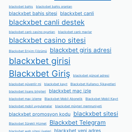
blackxbet bahis
blackxbet bahis oranları
blackxbet bahis sitesi
blackxbet canli
blackxbet canli destek
blackxbet canlı casino oyunları
blackxbet canlı maçlar
blackxbet casino sitesi
blackxbet giris adresi
Blackxbet Erişim Çözümü
blackxbet girisi
Blackxbet Giriş
blackxbet güncel adresi
blackxbet güvenlir mi
blackxbet kayıt
Blackxbet Kullanıcı Şikayetleri
blackxbet maç izle
blackxbet lisans bilgileri
blackxbet maç izleme
Blackxbet Mobil Abonelik
Blackxbet Mobil Kayıt
blackxbet mobil uygulamalar
blackxbet müşteri memnuniyeti
blackxbet sitesi
blackxbet promosyon kodu
Blackxbet Telegram
Blackxbet Sürekli Hizmet
blackxbet yeni adres
blackxbet web sitesi üyeleri