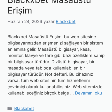
Erişim
Haziran 24, 2026
yazar
Blackxbet
Blackxbet Masaüstü Erişim, bu web sitesine
bilgisayarınızdan erişmenizi sağlayan bir sistem
anlamına gelir. Masaüstü bilgisayar, kasa,
monitör, klavye ve fare gibi bazı özelliklere sahip
bir bilgisayar türüdür. Dizüstü bilgisayar, bir
masada veya tabloda kullanılabilen bir
bilgisayar türüdür. Not defteri. Bu cihazınız
varsa, tüm web sitesinin tüm hizmetlerini
çevrimiçi olarak kullanabilirsiniz. Web sitemizde
kullanabileceğiniz birçok belge …
Devamını oku
Kategoriler
Blackxbet