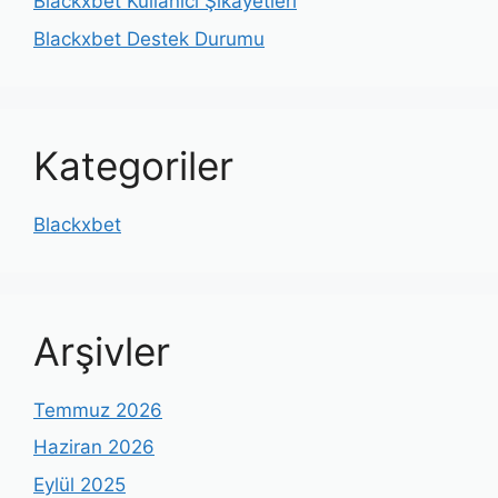
Blackxbet Kullanıcı Şikayetleri
Blackxbet Destek Durumu
Kategoriler
Blackxbet
Arşivler
Temmuz 2026
Haziran 2026
Eylül 2025