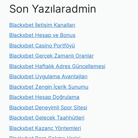
Son Yazılaradmin
Blackxbet İletişim Kanalları
Blackxbet Hesap ve Bonus
Blackxbet Casino Portföyü
Blackxbet Gerçek Zamanlı Oranlar
Blackxbet Haftalık Adres Güncellemesi
Blackxbet Uygulama Avantajları
Blackxbet Zengin İçerik Sunumu
Blackxbet Hesap Doğrulama
Blackxbet Deneyimli Spor Sitesi
Blackxbet Gelecek Taahhütleri
Blackxbet Kazanç Yöntemleri