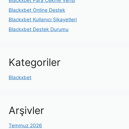
Blackxbet Para Çekme Verisi
Blackxbet Online Destek
Blackxbet Kullanıcı Şikayetleri
Blackxbet Destek Durumu
Kategoriler
Blackxbet
Arşivler
Temmuz 2026