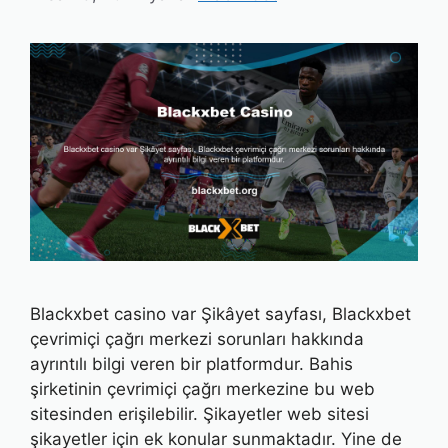
Blackxbet casino var Şikâyet sayfası, Blackxbet
çevrimiçi çağrı merkezi sorunları hakkında
ayrıntılı bilgi veren bir platformdur. Bahis
şirketinin çevrimiçi çağrı merkezine bu web
sitesinden erişilebilir. Şikayetler web sitesi
şikayetler için ek konular sunmaktadır. Yine de