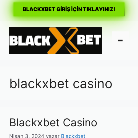
BLACKXBET GİRİŞ İÇİN TIKLAYINIZ!
İçeriğe
atla
Menü
blackxbet casino
Blackxbet Casino
Nisan 3, 2024
yazar
Blackxbet