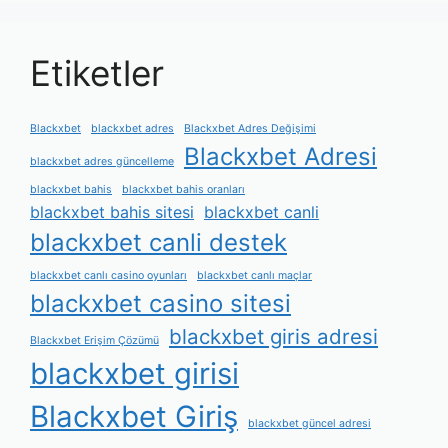
Etiketler
Blackxbet
blackxbet adres
Blackxbet Adres Değişimi
Blackxbet Adresi
blackxbet adres güncelleme
blackxbet bahis
blackxbet bahis oranları
blackxbet bahis sitesi
blackxbet canli
blackxbet canli destek
blackxbet canlı casino oyunları
blackxbet canlı maçlar
blackxbet casino sitesi
blackxbet giris adresi
Blackxbet Erişim Çözümü
blackxbet girisi
Blackxbet Giriş
blackxbet güncel adresi