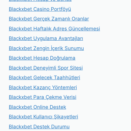
Blackxbet Casino Portföyü
Blackxbet Gerçek Zamanlı Oranlar
Blackxbet Haftalık Adres Güncellemesi
Blackxbet Uygulama Avantajları
Blackxbet Zengin İçerik Sunumu
Blackxbet Hesap Doğrulama
Blackxbet Deneyimli Spor Sitesi
Blackxbet Gelecek Taahhütleri
Blackxbet Kazanç Yöntemleri
Blackxbet Para Çekme Verisi
Blackxbet Online Destek
Blackxbet Kullanıcı Şikayetleri
Blackxbet Destek Durumu