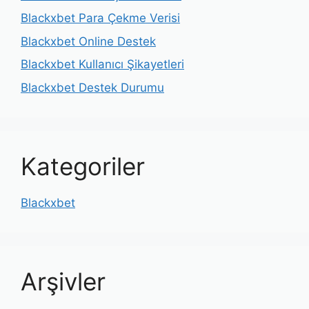
Blackxbet Para Çekme Verisi
Blackxbet Online Destek
Blackxbet Kullanıcı Şikayetleri
Blackxbet Destek Durumu
Kategoriler
Blackxbet
Arşivler