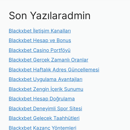
Son Yazılaradmin
Blackxbet İletişim Kanalları
Blackxbet Hesap ve Bonus
Blackxbet Casino Portföyü
Blackxbet Gerçek Zamanlı Oranlar
Blackxbet Haftalık Adres Güncellemesi
Blackxbet Uygulama Avantajları
Blackxbet Zengin İçerik Sunumu
Blackxbet Hesap Doğrulama
Blackxbet Deneyimli Spor Sitesi
Blackxbet Gelecek Taahhütleri
Blackxbet Kazanç Yöntemleri