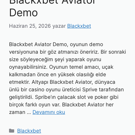
Demo
Haziran 25, 2026
yazar
Blackxbet
Blackxbet Aviator Demo, oyunun demo
versiyonuna bir göz atmanızı öneririz. Bir sonraki
size söyleyeceğim şeyi yaparak oyunu
oynayabilirsiniz. Oyunun temel amacı, uçak
kalkmadan önce en yüksek olasılığı elde
etmektir. Altyapı Blackxbet Aviator, dünyaca
ünlü bir casino oyunu üreticisi Sprive tarafından
geliştirildi. Spribe’ın çalacak slot ve poker gibi
birçok farklı oyun var. Blackxbet Aviator her
zaman …
Devamını oku
Kategoriler
Blackxbet