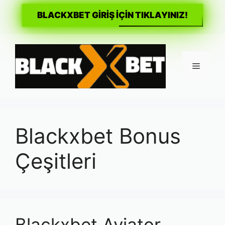
BLACKXBET GİRİŞ İÇİN TIKLAYINIZ!
İçeriğe
atla
Menü
Blackxbet Bonus
Çeşitleri
Blackxbet Aviator