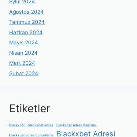
Eylül 2024
Ağustos 2024
Temmuz 2024
Haziran 2024
Mayıs 2024
Nisan 2024
Mart 2024
Şubat 2024
Etiketler
Blackxbet
blackxbet adres
Blackxbet Adres Değişimi
Blackxbet Adresi
blackxbet adres güncelleme