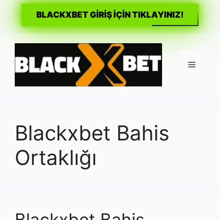
BLACKXBET GİRİŞ İÇİN TIKLAYINIZ!
İçeriğe
atla
Menü
Blackxbet Bahis
Ortaklığı
Blackxbet Bahis