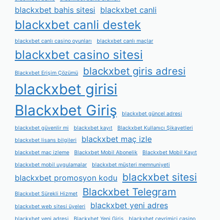
blackxbet bahis sitesi
blackxbet canli
blackxbet canli destek
blackxbet canlı casino oyunları
blackxbet canlı maçlar
blackxbet casino sitesi
blackxbet giris adresi
Blackxbet Erişim Çözümü
blackxbet girisi
Blackxbet Giriş
blackxbet güncel adresi
blackxbet güvenlir mi
blackxbet kayıt
Blackxbet Kullanıcı Şikayetleri
blackxbet maç izle
blackxbet lisans bilgileri
blackxbet maç izleme
Blackxbet Mobil Abonelik
Blackxbet Mobil Kayıt
blackxbet mobil uygulamalar
blackxbet müşteri memnuniyeti
blackxbet sitesi
blackxbet promosyon kodu
Blackxbet Telegram
Blackxbet Sürekli Hizmet
blackxbet yeni adres
blackxbet web sitesi üyeleri
blackxbet yeni adresi
Blackxbet Yeni Giriş
blackxbet çevrimiçi casino