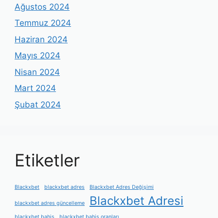
Ağustos 2024
Temmuz 2024
Haziran 2024
Mayıs 2024
Nisan 2024
Mart 2024
Şubat 2024
Etiketler
Blackxbet
blackxbet adres
Blackxbet Adres Değişimi
Blackxbet Adresi
blackxbet adres güncelleme
blackxbet bahis
blackxbet bahis oranları