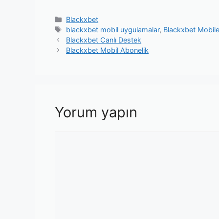
Kategoriler
Blackxbet
Etiketler
blackxbet mobil uygulamalar
,
Blackxbet Mobil
Blackxbet Canlı Destek
Blackxbet Mobil Abonelik
Yorum yapın
Yorum