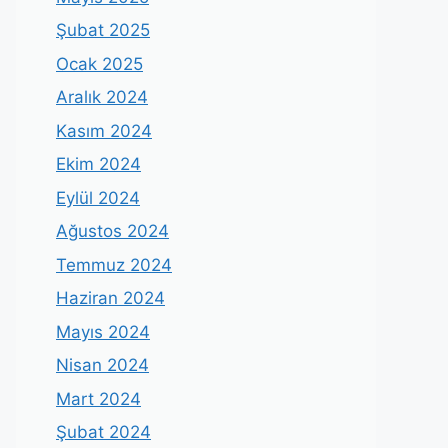
Şubat 2025
Ocak 2025
Aralık 2024
Kasım 2024
Ekim 2024
Eylül 2024
Ağustos 2024
Temmuz 2024
Haziran 2024
Mayıs 2024
Nisan 2024
Mart 2024
Şubat 2024