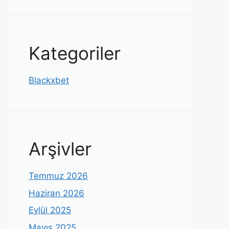
Kategoriler
Blackxbet
Arşivler
Temmuz 2026
Haziran 2026
Eylül 2025
Mayıs 2025