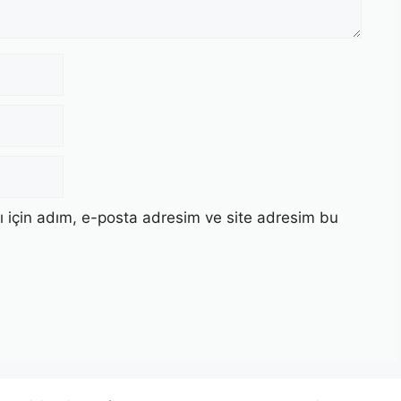
 için adım, e-posta adresim ve site adresim bu