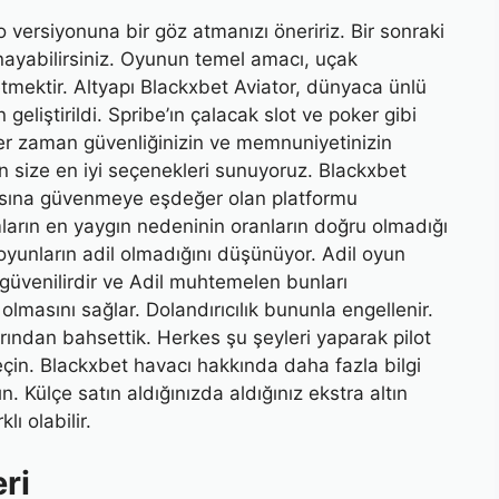
versiyonuna bir göz atmanızı öneririz. Bir sonraki
ayabilirsiniz. Oyunun temel amacı, uçak
tmektir. Altyapı Blackxbet Aviator, dünyaca ünlü
 geliştirildi. Spribe’ın çalacak slot ve poker gibi
her zaman güvenliğinizin ve memnuniyetinizin
 size en iyi seçenekleri sunuyoruz. Blackxbet
yasına güvenmeye eşdeğer olan platformu
rın en yaygın nedeninin oranların doğru olmadığı
yunların adil olmadığını düşünüyor. Adil oyun
ı güvenilirdir ve Adil muhtemelen bunları
 olmasını sağlar. Dolandırıcılık bununla engellenir.
arından bahsettik. Herkes şu şeyleri yaparak pilot
seçin. Blackxbet havacı hakkında daha fazla bilgi
ın. Külçe satın aldığınızda aldığınız ekstra altın
lı olabilir.
ri