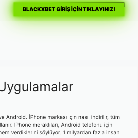
BLACKXBET GİRİŞ İÇİN TIKLAYINIZ!
 Uygulamalar
Android. İPhone markası için nasıl indirilir, tüm
llanır. İPhone meraklıları, Android telefonu için
nem verdiklerini söylüyor. 1 milyardan fazla insan