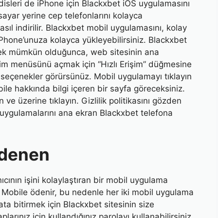
isleri de iPhone için Blackxbet iOS uygulamasını
gisayar yerine cep telefonlarını kolayca
asıl indirilir. Blackxbet mobil uygulamasını, kolay
 iPhone’unuza kolayca yükleyebilirsiniz. Blackxbet
işmek mümkün olduğunca, web sitesinin ana
rişim menüsünü açmak için “Hızlı Erişim” düğmesine
a seçenekler görürsünüz. Mobil uygulamayı tıklayın
le hakkında bilgi içeren bir sayfa göreceksiniz.
ve üzerine tıklayın. Gizlilik politikasını gözden
S uygulamalarını ana ekran Blackxbet telefona
Ödenen
ıcının işini kolaylaştıran bir mobil uygulama
et Mobile ödenir, bu nedenle her iki mobil uygulama
ta bitirmek için Blackxbet sitesinin size
larınız için kullandığınız parolayı kullanabilirsiniz.