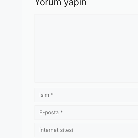
Yorum yapın
Yorum
İsim
E-
posta
İnternet
sitesi