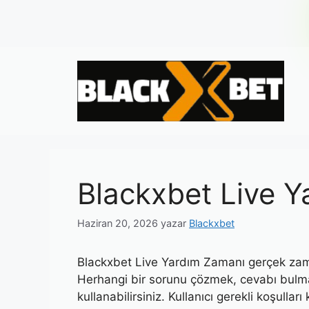
İçeriğe
atla
Blackxbet Live 
Haziran 20, 2026
yazar
Blackxbet
Blackxbet Live Yardım Zamanı gerçek zaman 
Herhangi bir sorunu çözmek, cevabı bulma
kullanabilirsiniz. Kullanıcı gerekli koşulla