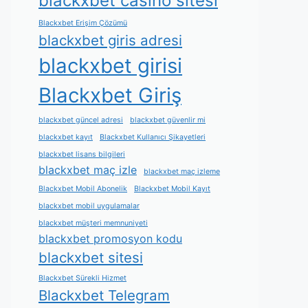
blackxbet casino sitesi
Blackxbet Erişim Çözümü
blackxbet giris adresi
blackxbet girisi
Blackxbet Giriş
blackxbet güncel adresi
blackxbet güvenlir mi
blackxbet kayıt
Blackxbet Kullanıcı Şikayetleri
blackxbet lisans bilgileri
blackxbet maç izle
blackxbet maç izleme
Blackxbet Mobil Abonelik
Blackxbet Mobil Kayıt
blackxbet mobil uygulamalar
blackxbet müşteri memnuniyeti
blackxbet promosyon kodu
blackxbet sitesi
Blackxbet Sürekli Hizmet
Blackxbet Telegram