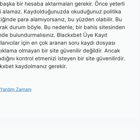
ı başka bir hesaba aktarmaları gerekir. Önce yeterli
eri alamaz. Kaydolduğunuzda okuduğunuz politika
iğinde para alamıyorsanız, bu yüzden olabilir. Bu
rak durum böyle. Bu nedenle, bir bahis sitesinden
ünde bulundurmalısınız. Blackxbet Üye Kayıt
kullanıcılar için en çok aranan soru kaydı dosyası
çıklama olmayan bir site güvenilir değildir. Ancak
ığını kontrol etmenizi isteyen bir site güvenilirdir.
ckxbet kaydolmanız gerekir.
 Yardım Zamanı