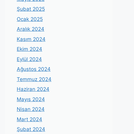
Şubat 2025
Ocak 2025
Aralık 2024
Kasım 2024
Ekim 2024
Eylül 2024
Ağustos 2024
Temmuz 2024
Haziran 2024
Mayıs 2024
Nisan 2024
Mart 2024
Şubat 2024