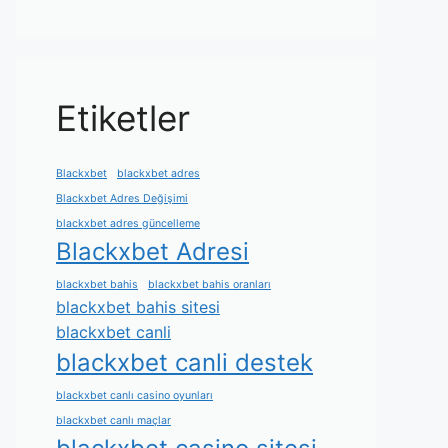
Etiketler
Blackxbet
blackxbet adres
Blackxbet Adres Değişimi
blackxbet adres güncelleme
Blackxbet Adresi
blackxbet bahis
blackxbet bahis oranları
blackxbet bahis sitesi
blackxbet canli
blackxbet canli destek
blackxbet canlı casino oyunları
blackxbet canlı maçlar