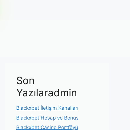
Son
Yazılaradmin
Blackxbet İletişim Kanalları
Blackxbet Hesap ve Bonus
Blackxbet Casino Portföyü