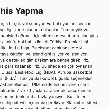
ahis Yapma
çin birçok yol sunuyor. Futbol oyunları için canlı
angi lig içinde olurlarsa olsunlar. Tüm büyük ve
ı bahisleri görmek için sitenin mevcut adresine giriş
anlı futbol bahis ligleri: Türkiye Premier Ligi.
t İlk Lig. La Liga. Blackxbet canlı basketbol
ya çıktığını ve izlendiğini izliyor ve izleniyor.
ya desteklediğimiz takımlara bahse girebiliriz.
la para kazanabiliriz. Bu sitede en çok oynanan
r: Ulusal Basketbol Ligi (NBA). Avrupa Basketbol
ı (FIBA). Türkiye Basketbol Ligi. Bu seçenekler
 TV Güncellemesi. Ülkemizde hizmet veren canlı
aktadır. 7 ve 70 yaşları arasındaki birçok insan
r bu nedenle daha fazla yarışıyor. Bu siteler
e sahip siteyi seçmemiz gerekiyor. Blackxbet sitesi
miniz ve paramızı web sitemizden alacağız ve