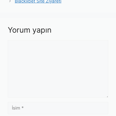
Blackxbet Site Ziyareti
Yorum yapın
Yorum
İsim