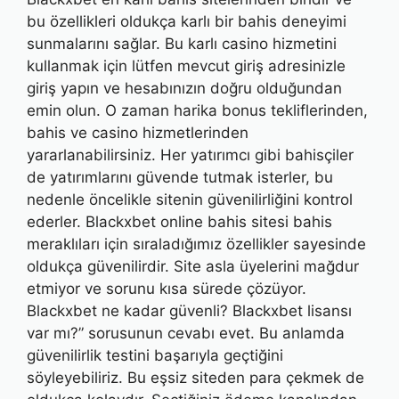
bu özellikleri oldukça karlı bir bahis deneyimi
sunmalarını sağlar. Bu karlı casino hizmetini
kullanmak için lütfen mevcut giriş adresinizle
giriş yapın ve hesabınızın doğru olduğundan
emin olun. O zaman harika bonus tekliflerinden,
bahis ve casino hizmetlerinden
yararlanabilirsiniz. Her yatırımcı gibi bahisçiler
de yatırımlarını güvende tutmak isterler, bu
nedenle öncelikle sitenin güvenilirliğini kontrol
ederler. Blackxbet online bahis sitesi bahis
meraklıları için sıraladığımız özellikler sayesinde
oldukça güvenilirdir. Site asla üyelerini mağdur
etmiyor ve sorunu kısa sürede çözüyor.
Blackxbet ne kadar güvenli? Blackxbet lisansı
var mı?” sorusunun cevabı evet. Bu anlamda
güvenilirlik testini başarıyla geçtiğini
söyleyebiliriz. Bu eşsiz siteden para çekmek de