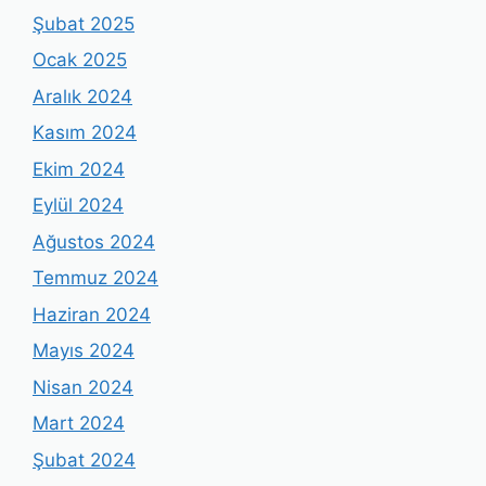
Şubat 2025
Ocak 2025
Aralık 2024
Kasım 2024
Ekim 2024
Eylül 2024
Ağustos 2024
Temmuz 2024
Haziran 2024
Mayıs 2024
Nisan 2024
Mart 2024
Şubat 2024