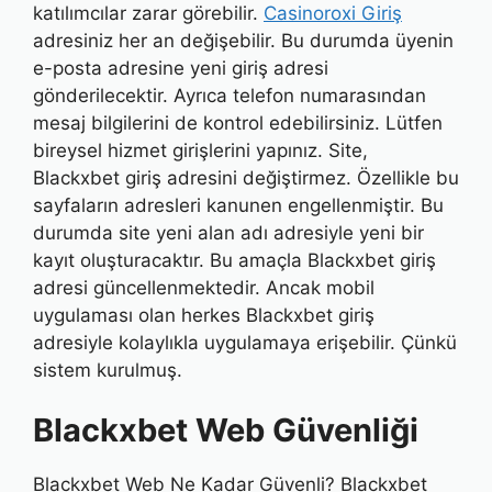
katılımcılar zarar görebilir.
Casinoroxi Giriş
adresiniz her an değişebilir. Bu durumda üyenin
e-posta adresine yeni giriş adresi
gönderilecektir. Ayrıca telefon numarasından
mesaj bilgilerini de kontrol edebilirsiniz. Lütfen
bireysel hizmet girişlerini yapınız. Site,
Blackxbet giriş adresini değiştirmez. Özellikle bu
sayfaların adresleri kanunen engellenmiştir. Bu
durumda site yeni alan adı adresiyle yeni bir
kayıt oluşturacaktır. Bu amaçla Blackxbet giriş
adresi güncellenmektedir. Ancak mobil
uygulaması olan herkes Blackxbet giriş
adresiyle kolaylıkla uygulamaya erişebilir. Çünkü
sistem kurulmuş.
Blackxbet Web Güvenliği
Blackxbet Web Ne Kadar Güvenli? Blackxbet