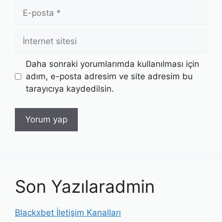
E-
posta
İnternet
sitesi
Daha sonraki yorumlarımda kullanılması için
adım, e-posta adresim ve site adresim bu
tarayıcıya kaydedilsin.
Son Yazılaradmin
Blackxbet İletişim Kanalları