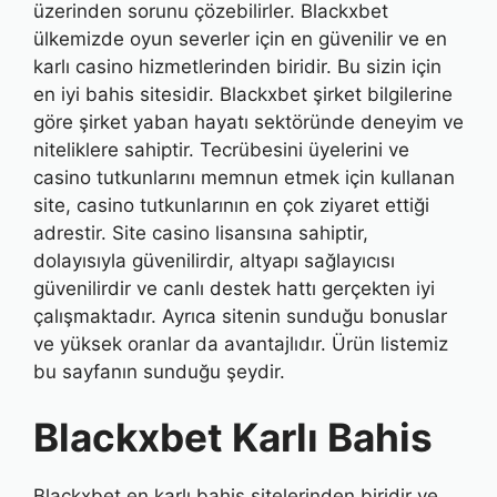
üzerinden sorunu çözebilirler. Blackxbet
ülkemizde oyun severler için en güvenilir ve en
karlı casino hizmetlerinden biridir. Bu sizin için
en iyi bahis sitesidir. Blackxbet şirket bilgilerine
göre şirket yaban hayatı sektöründe deneyim ve
niteliklere sahiptir. Tecrübesini üyelerini ve
casino tutkunlarını memnun etmek için kullanan
site, casino tutkunlarının en çok ziyaret ettiği
adrestir. Site casino lisansına sahiptir,
dolayısıyla güvenilirdir, altyapı sağlayıcısı
güvenilirdir ve canlı destek hattı gerçekten iyi
çalışmaktadır. Ayrıca sitenin sunduğu bonuslar
ve yüksek oranlar da avantajlıdır. Ürün listemiz
bu sayfanın sunduğu şeydir.
Blackxbet Karlı Bahis
Blackxbet en karlı bahis sitelerinden biridir ve