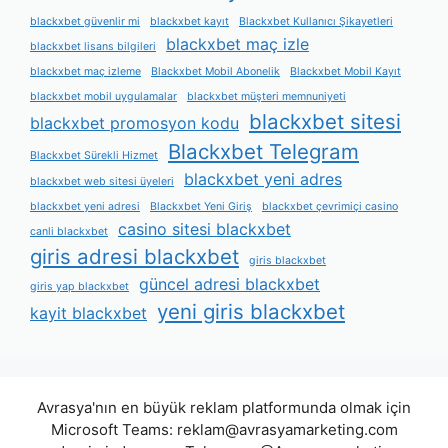
blackxbet güvenlir mi
blackxbet kayıt
Blackxbet Kullanıcı Şikayetleri
blackxbet maç izle
blackxbet lisans bilgileri
blackxbet maç izleme
Blackxbet Mobil Abonelik
Blackxbet Mobil Kayıt
blackxbet mobil uygulamalar
blackxbet müşteri memnuniyeti
blackxbet sitesi
blackxbet promosyon kodu
Blackxbet Telegram
Blackxbet Sürekli Hizmet
blackxbet yeni adres
blackxbet web sitesi üyeleri
blackxbet yeni adresi
Blackxbet Yeni Giriş
blackxbet çevrimiçi casino
casino sitesi blackxbet
canli blackxbet
giris adresi blackxbet
giris blackxbet
güncel adresi blackxbet
giris yap blackxbet
yeni giris blackxbet
kayit blackxbet
Avrasya'nın en büyük reklam platformunda olmak için
Microsoft Teams:
reklam@avrasyamarketing.com