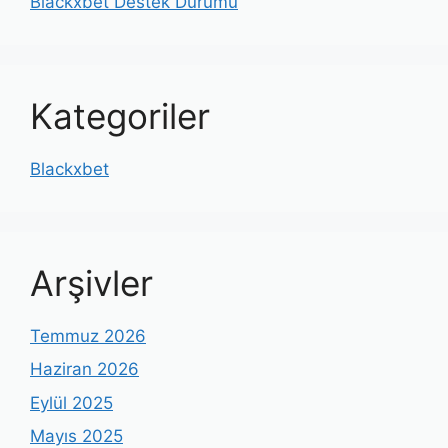
Blackxbet Destek Durumu
Kategoriler
Blackxbet
Arşivler
Temmuz 2026
Haziran 2026
Eylül 2025
Mayıs 2025