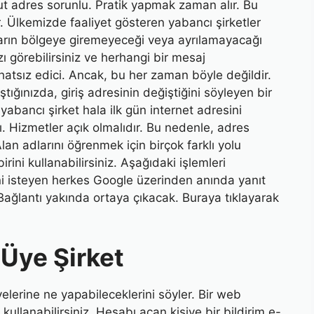
evcut adres sorunlu. Pratik yapmak zaman alır. Bu
r. Ülkemizde faaliyet gösteren yabancı şirketler
nların bölgeye giremeyeceği veya ayrılamayacağı
 görebilirsiniz ve herhangi bir mesaj
hatsız edici. Ancak, bu her zaman böyle değildir.
tığınızda, giriş adresinin değiştiğini söyleyen bir
 yabancı şirket hala ilk gün internet adresini
ı. Hizmetler açık olmalıdır. Bu nedenle, adres
lan adlarını öğrenmek için birçok farklı yolu
ini kullanabilirsiniz. Aşağıdaki işlemleri
sini isteyen herkes Google üzerinden anında yanıt
. Bağlantı yakında ortaya çıkacak. Buraya tıklayarak
 Üye Şirket
yelerine ne yapabileceklerini söyler. Bir web
kullanabilirsiniz. Hesabı açan kişiye bir bildirim e-