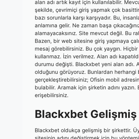
alan adı artık kayıt için kullanılabilir. M
şekilde, çevrimiçi giriş yapmak çok basitti
bazı sorunlarla karşı karşıyadır. Bu, insa
anlamına gelir. Ne zaman başa çıkacağınızı
alamayacaksınız. Site mevcut değil. Bu ra
Bazen, bir web sitesine giriş yapmaya çalış
mesaj görebilirsiniz. Bu çok yaygın. Hiçbir
kullanmaz. İzin verilmez. Alan adı kapatıld
durumu değişti. Blackxbet yeni alan adı. A
olduğunu görüyoruz. Bunlardan herhangi bir
gerçekleştirebilirsiniz; Ofisin mobil adre
bulabilir. Aramak için şirketin adını yazın
erişebilirsiniz.
Blackxbet Gelişmiş
Blackxbet oldukça gelişmiş bir şirkettir. Ü
sitesinin adını değiştirmek için bu yöntemi 