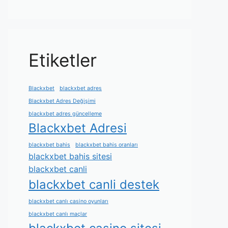
Etiketler
Blackxbet
blackxbet adres
Blackxbet Adres Değişimi
blackxbet adres güncelleme
Blackxbet Adresi
blackxbet bahis
blackxbet bahis oranları
blackxbet bahis sitesi
blackxbet canli
blackxbet canli destek
blackxbet canlı casino oyunları
blackxbet canlı maçlar