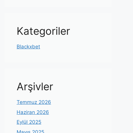
Kategoriler
Blackxbet
Arşivler
Temmuz 2026
Haziran 2026
Eylül 2025
Mayıs 2025