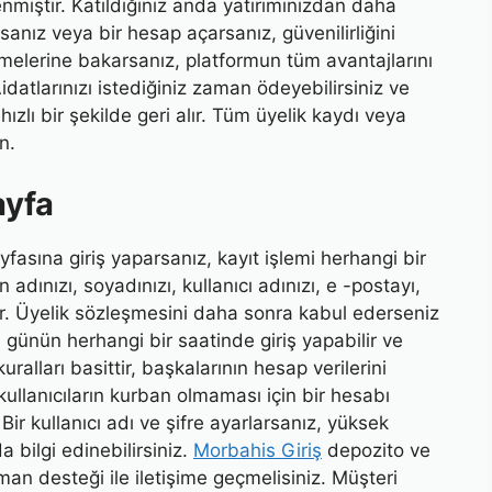
nmiştir. Katıldığınız anda yatırımınızdan daha
sanız veya bir hesap açarsanız, güvenilirliğini
lemelerine bakarsanız, platformun tüm avantajlarını
idatlarınızı istediğiniz zaman ödeyebilirsiniz ve
hızlı bir şekilde geri alır. Tüm üyelik kaydı veya
n.
ayfa
fasına giriş yaparsanız, kayıt işlemi herhangi bir
dınızı, soyadınızı, kullanıcı adınızı, e -postayı,
ir. Üyelik sözleşmesini daha sonra kabul ederseniz
 günün herhangi bir saatinde giriş yapabilir ve
uralları basittir, başkalarının hesap verilerini
ullanıcıların kurban olmaması için bir hesabı
Bir kullanıcı adı ve şifre ayarlarsanız, yüksek
 bilgi edinebilirsiniz.
Morbahis Giriş
depozito ve
n desteği ile iletişime geçmelisiniz. Müşteri