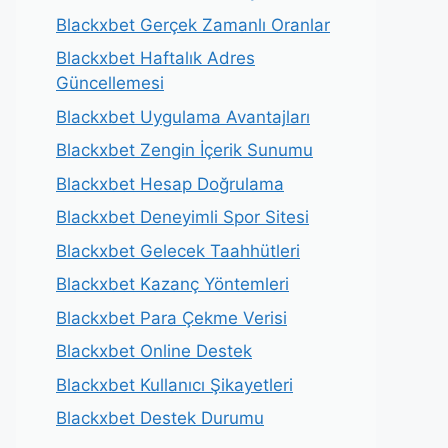
Blackxbet Gerçek Zamanlı Oranlar
Blackxbet Haftalık Adres
Güncellemesi
Blackxbet Uygulama Avantajları
Blackxbet Zengin İçerik Sunumu
Blackxbet Hesap Doğrulama
Blackxbet Deneyimli Spor Sitesi
Blackxbet Gelecek Taahhütleri
Blackxbet Kazanç Yöntemleri
Blackxbet Para Çekme Verisi
Blackxbet Online Destek
Blackxbet Kullanıcı Şikayetleri
Blackxbet Destek Durumu