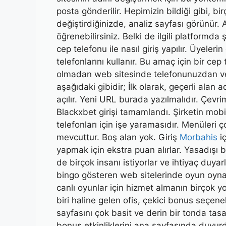
posta gönderilir. Hepimizin bildiği gibi, birç
değiştirdiğinizde, analiz sayfası görünür.
öğrenebilirsiniz. Belki de ilgili platformda 
cep telefonu ile nasıl giriş yapılır. Üyeler
telefonlarını kullanır. Bu amaç için bir ce
olmadan web sitesinde telefonunuzdan veya
aşağıdaki gibidir; İlk olarak, geçerli alan
açılır. Yeni URL burada yazılmalıdır. Çevri
Blackxbet girişi tamamlandı. Şirketin mobil
telefonları için işe yaramasıdır. Menüleri 
mevcuttur. Boş alan yok. Giriş
Morbahis
iç
yapmak için ekstra puan alırlar. Yasadışı b
de birçok insanı istiyorlar ve ihtiyaç duyarl
bingo gösteren web sitelerinde oyun oyna
canlı oyunlar için hizmet almanın birçok y
biri haline gelen ofis, çekici bonus seçenek
sayfasını çok basit ve derin bir tonda tasa
bonus etkinliklerini ana sayfasında duyurd