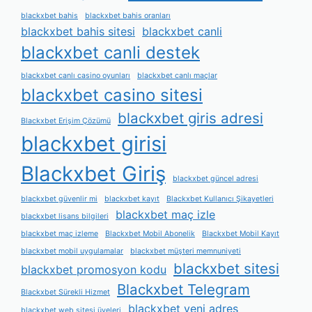
blackxbet bahis
blackxbet bahis oranları
blackxbet bahis sitesi
blackxbet canli
blackxbet canli destek
blackxbet canlı casino oyunları
blackxbet canlı maçlar
blackxbet casino sitesi
blackxbet giris adresi
Blackxbet Erişim Çözümü
blackxbet girisi
Blackxbet Giriş
blackxbet güncel adresi
blackxbet güvenlir mi
blackxbet kayıt
Blackxbet Kullanıcı Şikayetleri
blackxbet maç izle
blackxbet lisans bilgileri
blackxbet maç izleme
Blackxbet Mobil Abonelik
Blackxbet Mobil Kayıt
blackxbet mobil uygulamalar
blackxbet müşteri memnuniyeti
blackxbet sitesi
blackxbet promosyon kodu
Blackxbet Telegram
Blackxbet Sürekli Hizmet
blackxbet yeni adres
blackxbet web sitesi üyeleri