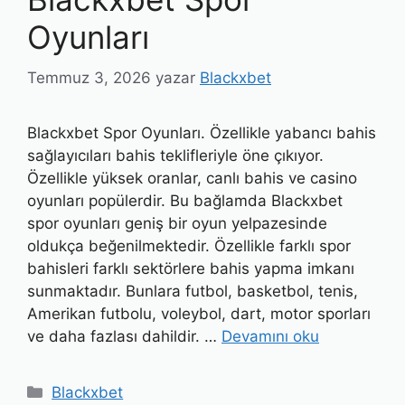
Oyunları
Temmuz 3, 2026
yazar
Blackxbet
Blackxbet Spor Oyunları. Özellikle yabancı bahis
sağlayıcıları bahis teklifleriyle öne çıkıyor.
Özellikle yüksek oranlar, canlı bahis ve casino
oyunları popülerdir. Bu bağlamda Blackxbet
spor oyunları geniş bir oyun yelpazesinde
oldukça beğenilmektedir. Özellikle farklı spor
bahisleri farklı sektörlere bahis yapma imkanı
sunmaktadır. Bunlara futbol, basketbol, tenis,
Amerikan futbolu, voleybol, dart, motor sporları
ve daha fazlası dahildir. …
Devamını oku
Kategoriler
Blackxbet