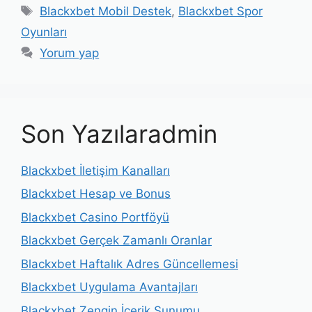
Etiketler
Blackxbet Mobil Destek
,
Blackxbet Spor
Oyunları
Yorum yap
Son Yazılaradmin
Blackxbet İletişim Kanalları
Blackxbet Hesap ve Bonus
Blackxbet Casino Portföyü
Blackxbet Gerçek Zamanlı Oranlar
Blackxbet Haftalık Adres Güncellemesi
Blackxbet Uygulama Avantajları
Blackxbet Zengin İçerik Sunumu