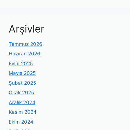
Arşivler
Temmuz 2026
Haziran 2026
Eylül 2025
Mayıs 2025
Şubat 2025
Ocak 2025
Aralık 2024
Kasım 2024
Ekim 2024