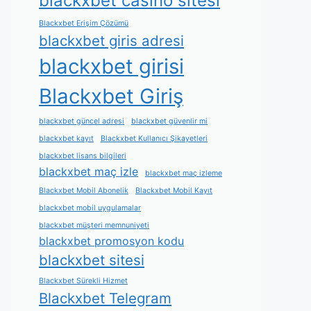
blackxbet casino sitesi
Blackxbet Erişim Çözümü
blackxbet giris adresi
blackxbet girisi
Blackxbet Giriş
blackxbet güncel adresi
blackxbet güvenlir mi
blackxbet kayıt
Blackxbet Kullanıcı Şikayetleri
blackxbet lisans bilgileri
blackxbet maç izle
blackxbet maç izleme
Blackxbet Mobil Abonelik
Blackxbet Mobil Kayıt
blackxbet mobil uygulamalar
blackxbet müşteri memnuniyeti
blackxbet promosyon kodu
blackxbet sitesi
Blackxbet Sürekli Hizmet
Blackxbet Telegram