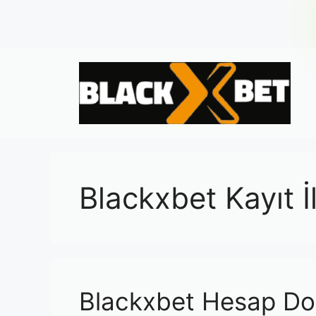
İçeriğe
atla
Blackxbet Kayıt İl
Blackxbet Hesap D