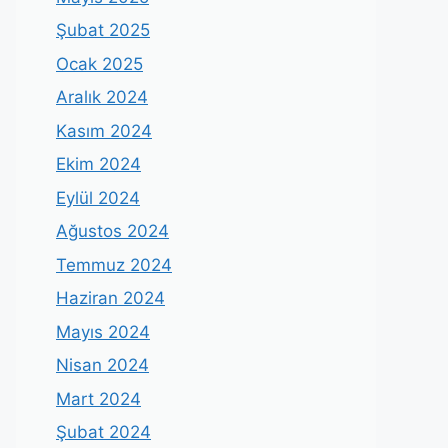
Şubat 2025
Ocak 2025
Aralık 2024
Kasım 2024
Ekim 2024
Eylül 2024
Ağustos 2024
Temmuz 2024
Haziran 2024
Mayıs 2024
Nisan 2024
Mart 2024
Şubat 2024