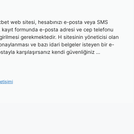
xbet web sitesi, hesabınızı e-posta veya SMS
k kayıt formunda e-posta adresi ve cep telefonu
irilmesi gerekmektedir. H sitesinin yöneticisi olan
naylanması ve bazı idari belgeler isteyen bir e-
tayla karşılaşırsanız kendi güvenliğiniz …
etişimi