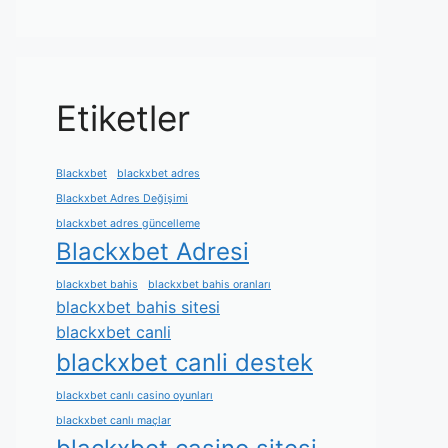
Etiketler
Blackxbet
blackxbet adres
Blackxbet Adres Değişimi
blackxbet adres güncelleme
Blackxbet Adresi
blackxbet bahis
blackxbet bahis oranları
blackxbet bahis sitesi
blackxbet canli
blackxbet canli destek
blackxbet canlı casino oyunları
blackxbet canlı maçlar