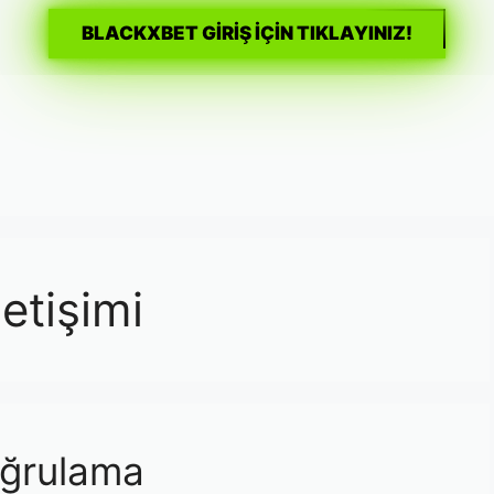
BLACKXBET GİRİŞ İÇİN TIKLAYINIZ!
etişimi
oğrulama