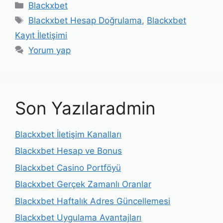
Kategoriler
Blackxbet
Etiketler
Blackxbet Hesap Doğrulama
,
Blackxbet
Kayıt İletişimi
Yorum yap
Son Yazılaradmin
Blackxbet İletişim Kanalları
Blackxbet Hesap ve Bonus
Blackxbet Casino Portföyü
Blackxbet Gerçek Zamanlı Oranlar
Blackxbet Haftalık Adres Güncellemesi
Blackxbet Uygulama Avantajları