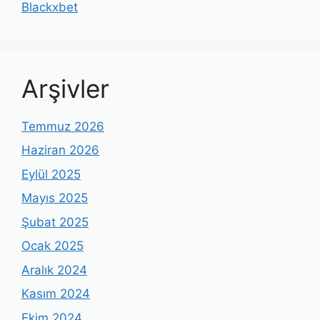
Blackxbet
Arşivler
Temmuz 2026
Haziran 2026
Eylül 2025
Mayıs 2025
Şubat 2025
Ocak 2025
Aralık 2024
Kasım 2024
Ekim 2024